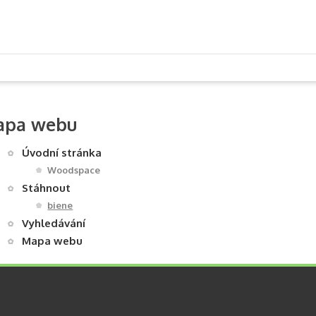
apa webu
Úvodní stránka
Woodspace
Stáhnout
biene
Vyhledávání
Mapa webu